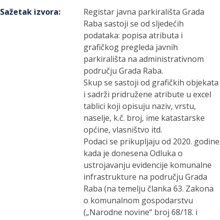
Sažetak izvora
:
Registar javna parkirališta Grada
Raba sastoji se od sljedećih
podataka: popisa atributa i
grafičkog pregleda javnih
parkirališta na administrativnom
području Grada Raba.
Skup se sastoji od grafičkih objekata
i sadrži pridružene atribute u excel
tablici koji opisuju naziv, vrstu,
naselje, k.č. broj, ime katastarske
općine, vlasništvo itd.
Podaci se prikupljaju od 2020. godine
kada je donesena Odluka o
ustrojavanju evidencije komunalne
infrastrukture na području Grada
Raba (na temelju članka 63. Zakona
o komunalnom gospodarstvu
(„Narodne novine“ broj 68/18. i