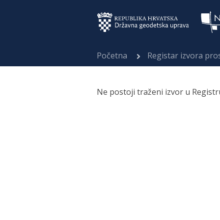
Početna
Registar izvora pr
Ne postoji traženi izvor u Regist