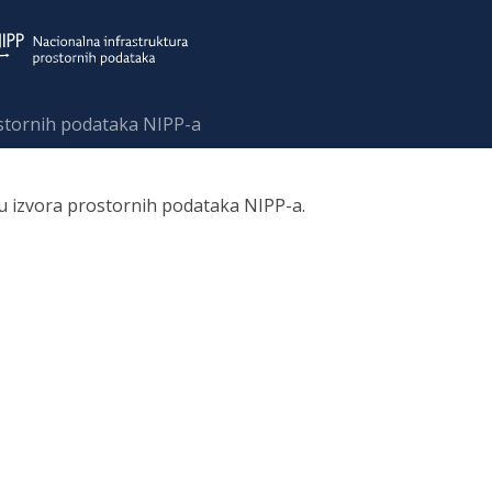
ostornih podataka NIPP-a
ru izvora prostornih podataka NIPP-a.