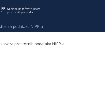
ostornih podataka NIPP-a
ru izvora prostornih podataka NIPP-a.