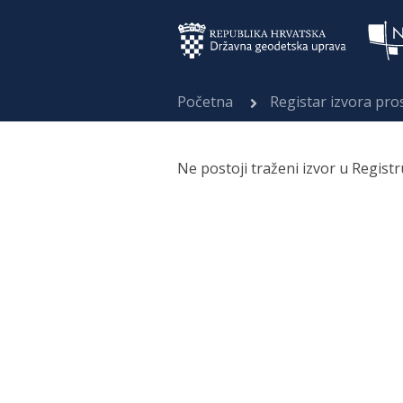
Početna
Registar izvora pr
Ne postoji traženi izvor u Regist