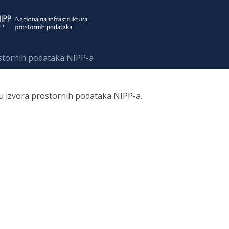
ostornih podataka NIPP-a
ru izvora prostornih podataka NIPP-a.