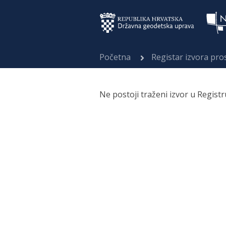
Početna
Registar izvora pr
Ne postoji traženi izvor u Regist