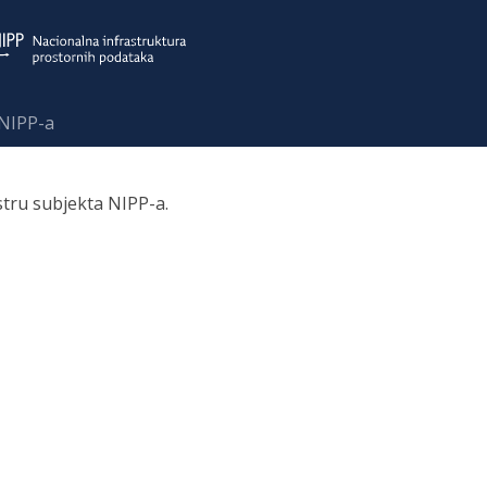
 NIPP-a
stru subjekta NIPP-a.