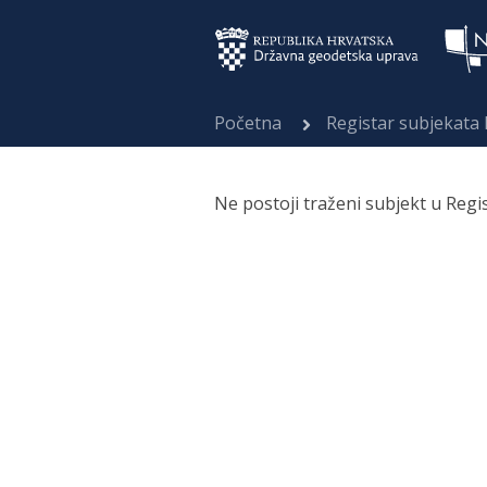
Početna
Registar subjekata
Ne postoji traženi subjekt u Regi