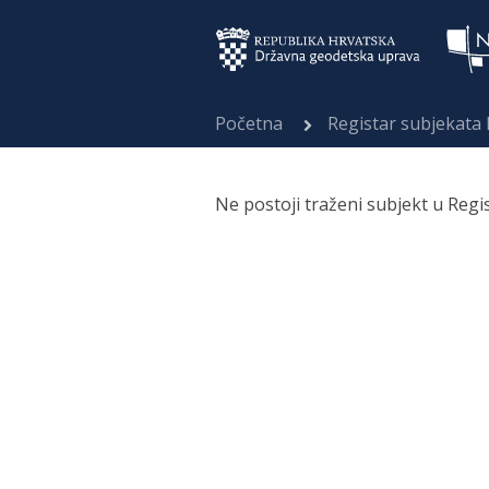
Početna
Registar subjekata
Ne postoji traženi subjekt u Regi