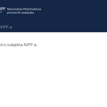
 NIPP-a
stru subjekta NIPP-a.