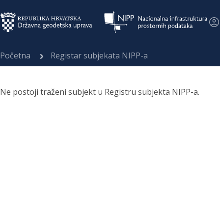
Početna
Registar subjekata NIPP-a
Ne postoji traženi subjekt u Registru subjekta NIPP-a.