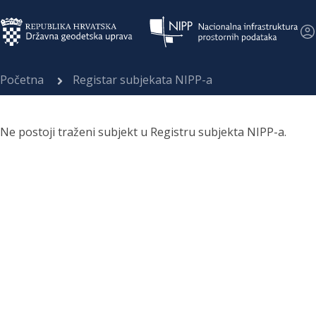
Početna
Registar subjekata NIPP-a
Ne postoji traženi subjekt u Registru subjekta NIPP-a.