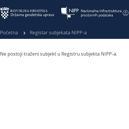
Početna
Registar subjekata NIPP-a
Ne postoji traženi subjekt u Registru subjekta NIPP-a.