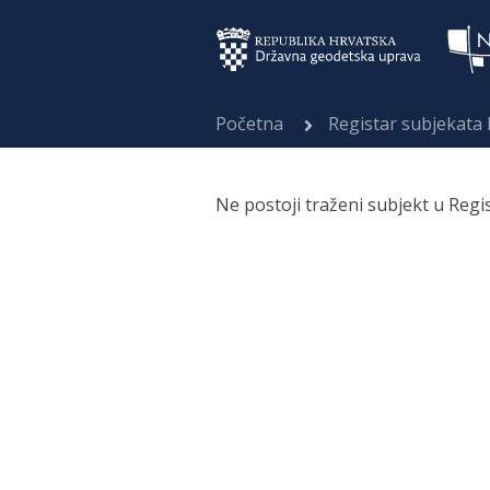
Početna
Registar subjekata
Ne postoji traženi subjekt u Regi