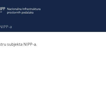
 NIPP-a
stru subjekta NIPP-a.