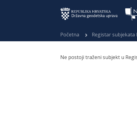
Početna
Registar subjekata
Ne postoji traženi subjekt u Regi