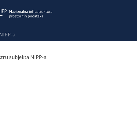
 NIPP-a
stru subjekta NIPP-a.