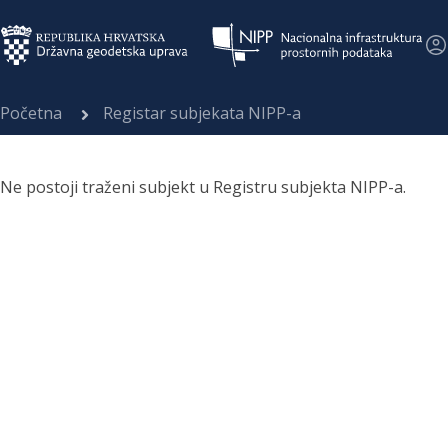
Početna
Registar subjekata NIPP-a
Ne postoji traženi subjekt u Registru subjekta NIPP-a.