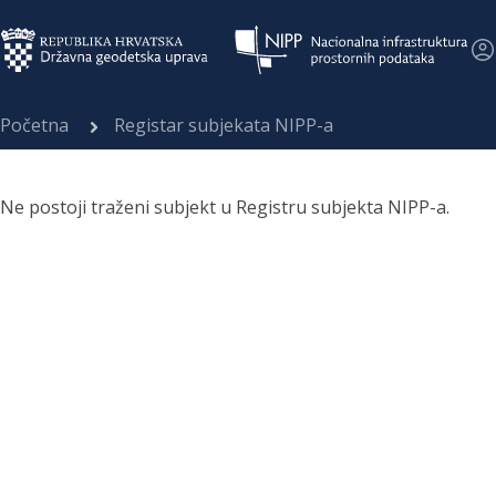
Početna
Registar subjekata NIPP-a
Ne postoji traženi subjekt u Registru subjekta NIPP-a.