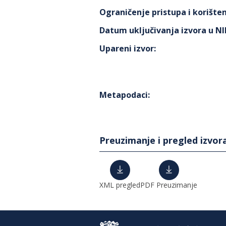
Ograničenje pristupa i korišten
Datum uključivanja izvora u N
Upareni izvor
:
Metapodaci
:
Preuzimanje i pregled izvor
XML pregled
PDF Preuzimanje