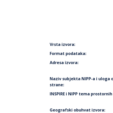
Vrsta izvora
:
Format podataka
:
Adresa izvora
:
Naziv subjekta NIPP-a i uloga
strane
:
INSPIRE i NIPP tema prostorni
Geografski obuhvat izvora
: