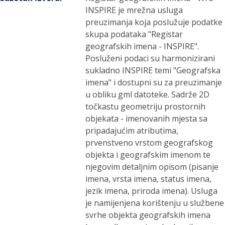
INSPIRE je mrežna usluga
preuzimanja koja poslužuje podatke
skupa podataka "Registar
geografskih imena - INSPIRE".
Posluženi podaci su harmonizirani
sukladno INSPIRE temi "Geografska
imena" i dostupni su za preuzimanje
u obliku gml datoteke. Sadrže 2D
točkastu geometriju prostornih
objekata - imenovanih mjesta sa
pripadajućim atributima,
prvenstveno vrstom geografskog
objekta i geografskim imenom te
njegovim detaljnim opisom (pisanje
imena, vrsta imena, status imena,
jezik imena, priroda imena). Usluga
je namijenjena korištenju u službene
svrhe objekta geografskih imena