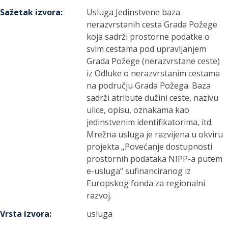
Sažetak izvora
:
Usluga Jedinstvene baza
nerazvrstanih cesta Grada Požege
koja sadrži prostorne podatke o
svim cestama pod upravljanjem
Grada Požege (nerazvrstane ceste)
iz Odluke o nerazvrstanim cestama
na području Grada Požega. Baza
sadrži atribute dužini ceste, nazivu
ulice, opisu, oznakama kao
jedinstvenim identifikatorima, itd.
Mrežna usluga je razvijena u okviru
projekta „Povećanje dostupnosti
prostornih podataka NIPP-a putem
e-usluga“ sufinanciranog iz
Europskog fonda za regionalni
razvoj.
Vrsta izvora
:
usluga