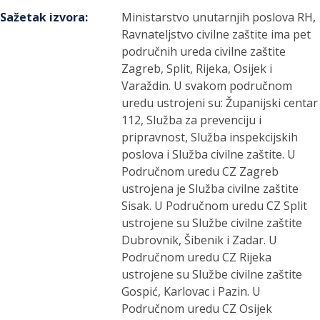
Sažetak izvora
:
Ministarstvo unutarnjih poslova RH,
Ravnateljstvo civilne zaštite ima pet
područnih ureda civilne zaštite
Zagreb, Split, Rijeka, Osijek i
Varaždin. U svakom područnom
uredu ustrojeni su: Županijski centar
112, Služba za prevenciju i
pripravnost, Služba inspekcijskih
poslova i Služba civilne zaštite. U
Područnom uredu CZ Zagreb
ustrojena je Služba civilne zaštite
Sisak. U Područnom uredu CZ Split
ustrojene su Službe civilne zaštite
Dubrovnik, Šibenik i Zadar. U
Područnom uredu CZ Rijeka
ustrojene su Službe civilne zaštite
Gospić, Karlovac i Pazin. U
Područnom uredu CZ Osijek