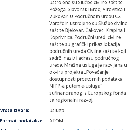
ustrojene su Službe civilne zaštite
Požega, Slavonski Brod, Virovitica i
Vukovar. U Područnom uredu CZ
Varaždin ustrojene su Službe civilne
zaštite Bjelovar, Čakovec, Krapina i
Koprivnica. Područni uredi civilne
zaštite su grafički prikaz lokacija
područnih ureda Civilne zaštite koji
sadrži naziv i adresu područnog
ureda. Mrežna usluga je razvijena u
okviru projekta „Povećanje
dostupnosti prostornih podataka
NIPP-a putem e-usluga“
sufinanciranog iz Europskog fonda
za regionalni razvoj.
Vrsta izvora
:
usluga
Format podataka
:
ATOM