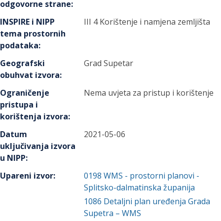
odgovorne strane
:
INSPIRE i NIPP
III 4 Korištenje i namjena zemljišta
tema prostornih
podataka
:
Geografski
Grad Supetar
obuhvat izvora
:
Ograničenje
Nema uvjeta za pristup i korištenje
pristupa i
korištenja izvora
:
Datum
2021-05-06
uključivanja izvora
u NIPP
:
Upareni izvor
:
0198
WMS - prostorni planovi -
Splitsko-dalmatinska županija
1086
Detaljni plan uređenja Grada
Supetra – WMS