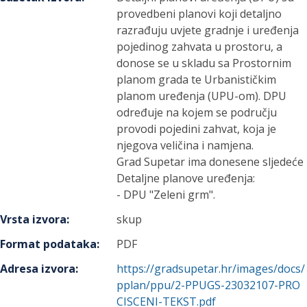
provedbeni planovi koji detaljno
razrađuju uvjete gradnje i uređenja
pojedinog zahvata u prostoru, a
donose se u skladu sa Prostornim
planom grada te Urbanističkim
planom uređenja (UPU-om). DPU
određuje na kojem se području
provodi pojedini zahvat, koja je
njegova veličina i namjena.
Grad Supetar ima donesene sljedeće
Detaljne planove uređenja:
- DPU "Zeleni grm".
Vrsta izvora
:
skup
Format podataka
:
PDF
Adresa izvora
:
https://gradsupetar.hr/images/docs/
pplan/ppu/2-PPUGS-23032107-PRO
CISCENI-TEKST.pdf