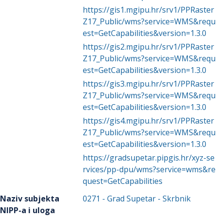
https://gis1.mgipu.hr/srv1/PPRaster
Z17_Public/wms?service=WMS&requ
est=GetCapabilities&version=1.3.0
https://gis2.mgipu.hr/srv1/PPRaster
Z17_Public/wms?service=WMS&requ
est=GetCapabilities&version=1.3.0
https://gis3.mgipu.hr/srv1/PPRaster
Z17_Public/wms?service=WMS&requ
est=GetCapabilities&version=1.3.0
https://gis4.mgipu.hr/srv1/PPRaster
Z17_Public/wms?service=WMS&requ
est=GetCapabilities&version=1.3.0
https://gradsupetar.pipgis.hr/xyz-se
rvices/pp-dpu/wms?service=wms&re
quest=GetCapabilities
Naziv subjekta
0271
-
Grad Supetar
- Skrbnik
NIPP-a i uloga