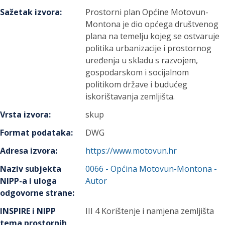
Sažetak izvora
:
Prostorni plan Općine Motovun-
Montona je dio općega društvenog
plana na temelju kojeg se ostvaruje
politika urbanizacije i prostornog
uređenja u skladu s razvojem,
gospodarskom i socijalnom
politikom države i budućeg
iskorištavanja zemljišta.
Vrsta izvora
:
skup
Format podataka
:
DWG
Adresa izvora
:
https://www.motovun.hr
Naziv subjekta
0066
-
Općina Motovun-Montona
-
NIPP-a i uloga
Autor
odgovorne strane
:
INSPIRE i NIPP
III 4 Korištenje i namjena zemljišta
tema prostornih