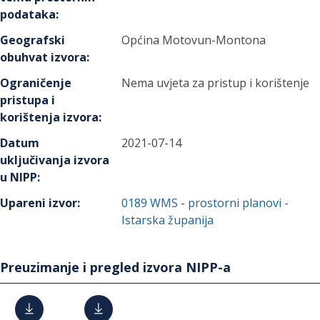
podataka
:
Geografski
Općina Motovun-Montona
obuhvat izvora
:
Ograničenje
Nema uvjeta za pristup i korištenje
pristupa i
korištenja izvora
:
Datum
2021-07-14
uključivanja izvora
u NIPP
:
Upareni izvor
:
0189
WMS - prostorni planovi -
Istarska županija
Preuzimanje i pregled izvora NIPP-a