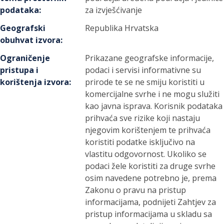
podataka
:
za izvješćivanje
Geografski
Republika Hrvatska
obuhvat izvora
:
Ograničenje
Prikazane geografske informacije,
pristupa i
podaci i servisi informativne su
korištenja izvora
:
prirode te se ne smiju koristiti u
komercijalne svrhe i ne mogu služiti
kao javna isprava. Korisnik podataka
prihvaća sve rizike koji nastaju
njegovim korištenjem te prihvaća
koristiti podatke isključivo na
vlastitu odgovornost. Ukoliko se
podaci žele koristiti za druge svrhe
osim navedene potrebno je, prema
Zakonu o pravu na pristup
informacijama, podnijeti Zahtjev za
pristup informacijama u skladu sa