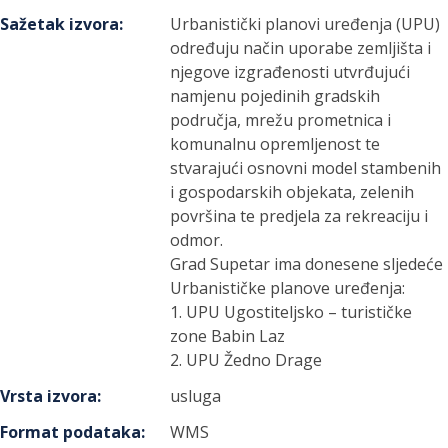
Sažetak izvora
:
Urbanistički planovi uređenja (UPU)
određuju način uporabe zemljišta i
njegove izgrađenosti utvrđujući
namjenu pojedinih gradskih
područja, mrežu prometnica i
komunalnu opremljenost te
stvarajući osnovni model stambenih
i gospodarskih objekata, zelenih
površina te predjela za rekreaciju i
odmor.
Grad Supetar ima donesene sljedeće
Urbanističke planove uređenja:
1. UPU Ugostiteljsko – turističke
zone Babin Laz
2. UPU Žedno Drage
Vrsta izvora
:
usluga
Format podataka
:
WMS