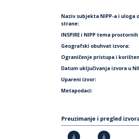
Naziv subjekta NIPP-a i uloga
strane
:
INSPIRE i NIPP tema prostorni
Geografski obuhvat izvora
:
Ograničenje pristupa i korišten
Datum uključivanja izvora u N
Upareni izvor
:
Metapodaci
:
Preuzimanje i pregled izvor