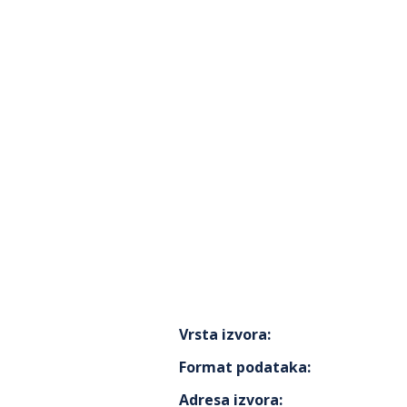
Vrsta izvora
:
Format podataka
:
Adresa izvora
: