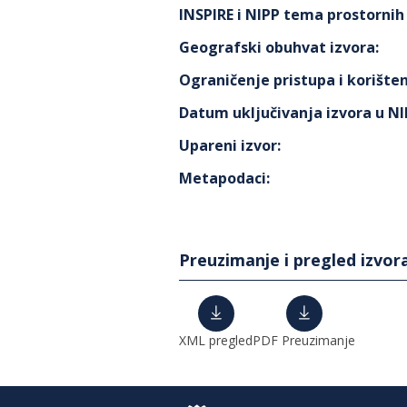
INSPIRE i NIPP tema prostorni
Geografski obuhvat izvora
:
Ograničenje pristupa i korišten
Datum uključivanja izvora u N
Upareni izvor
:
Metapodaci
:
Preuzimanje i pregled izvor
XML pregled
PDF Preuzimanje