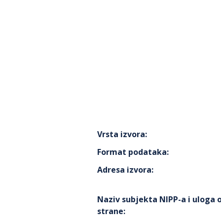
Vrsta izvora
:
Format podataka
:
Adresa izvora
:
Naziv subjekta NIPP-a i uloga
strane
: