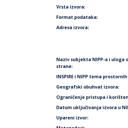
Vrsta izvora
:
Format podataka
:
Adresa izvora
:
Naziv subjekta NIPP-a i uloga
strane
:
INSPIRE i NIPP tema prostorni
Geografski obuhvat izvora
:
Ograničenje pristupa i korišten
Datum uključivanja izvora u N
Upareni izvor
: