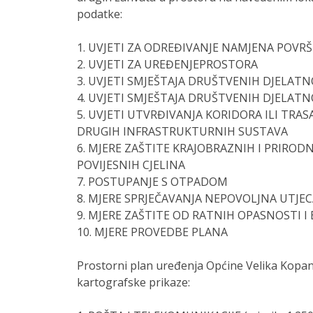
podatke:
1. UVJETI ZA ODREĐIVANJE NAMJENA POVR
2. UVJETI ZA UREĐENJEPROSTORA
3. UVJETI SMJEŠTAJA DRUŠTVENIH DJELATN
4. UVJETI SMJEŠTAJA DRUŠTVENIH DJELATN
5. UVJETI UTVRĐIVANJA KORIDORA ILI TRAS
DRUGIH INFRASTRUKTURNIH SUSTAVA
6. MJERE ZAŠTITE KRAJOBRAZNIH I PRIROD
POVIJESNIH CJELINA
7. POSTUPANJE S OTPADOM
8. MJERE SPRJEČAVANJA NEPOVOLJNA UTJEC
9. MJERE ZAŠTITE OD RATNIH OPASNOSTI
10. MJERE PROVEDBE PLANA
Prostorni plan uređenja Općine Velika Kopani
kartografske prikaze: