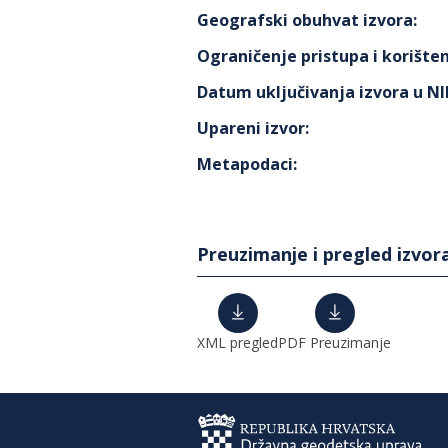
Geografski obuhvat izvora
:
Ograničenje pristupa i korišten
Datum uključivanja izvora u N
Upareni izvor
:
Metapodaci
:
Preuzimanje i pregled izvor
XML pregled
PDF Preuzimanje