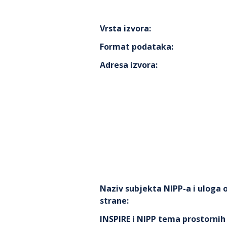
Vrsta izvora
:
Format podataka
:
Adresa izvora
:
Naziv subjekta NIPP-a i uloga
strane
:
INSPIRE i NIPP tema prostorni