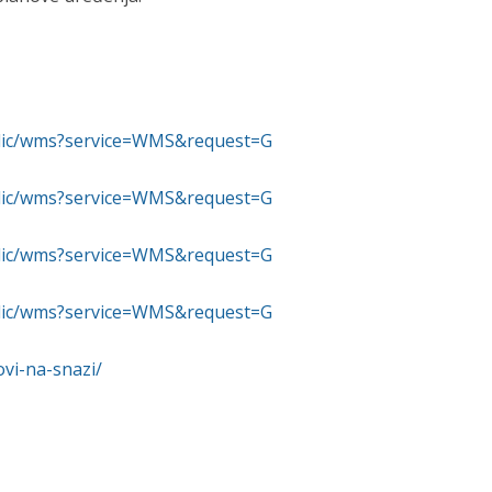
ublic/wms?service=WMS&request=G
ublic/wms?service=WMS&request=G
ublic/wms?service=WMS&request=G
ublic/wms?service=WMS&request=G
ovi-na-snazi/