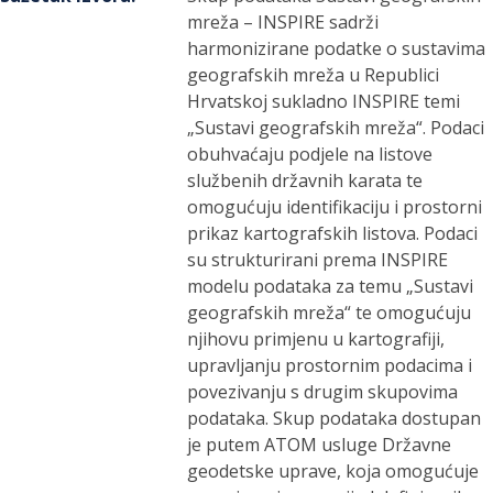
mreža – INSPIRE sadrži
harmonizirane podatke o sustavima
geografskih mreža u Republici
Hrvatskoj sukladno INSPIRE temi
„Sustavi geografskih mreža“. Podaci
obuhvaćaju podjele na listove
službenih državnih karata te
omogućuju identifikaciju i prostorni
prikaz kartografskih listova. Podaci
su strukturirani prema INSPIRE
modelu podataka za temu „Sustavi
geografskih mreža“ te omogućuju
njihovu primjenu u kartografiji,
upravljanju prostornim podacima i
povezivanju s drugim skupovima
podataka. Skup podataka dostupan
je putem ATOM usluge Državne
geodetske uprave, koja omogućuje