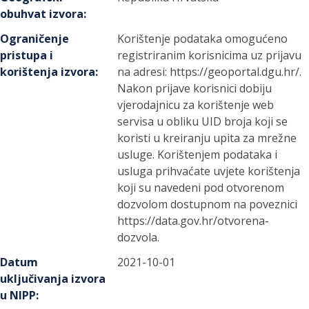
obuhvat izvora
:
Ograničenje
Korištenje podataka omogućeno
pristupa i
registriranim korisnicima uz prijavu
korištenja izvora
:
na adresi: https://geoportal.dgu.hr/.
Nakon prijave korisnici dobiju
vjerodajnicu za korištenje web
servisa u obliku UID broja koji se
koristi u kreiranju upita za mrežne
usluge. Korištenjem podataka i
usluga prihvaćate uvjete korištenja
koji su navedeni pod otvorenom
dozvolom dostupnom na poveznici
https://data.gov.hr/otvorena-
dozvola.
Datum
2021-10-01
uključivanja izvora
u NIPP
: