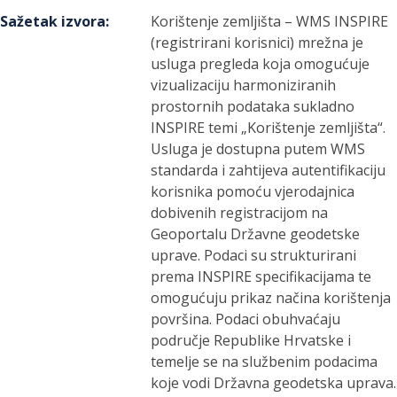
Sažetak izvora
:
Korištenje zemljišta – WMS INSPIRE
(registrirani korisnici) mrežna je
usluga pregleda koja omogućuje
vizualizaciju harmoniziranih
prostornih podataka sukladno
INSPIRE temi „Korištenje zemljišta“.
Usluga je dostupna putem WMS
standarda i zahtijeva autentifikaciju
korisnika pomoću vjerodajnica
dobivenih registracijom na
Geoportalu Državne geodetske
uprave. Podaci su strukturirani
prema INSPIRE specifikacijama te
omogućuju prikaz načina korištenja
površina. Podaci obuhvaćaju
područje Republike Hrvatske i
temelje se na službenim podacima
koje vodi Državna geodetska uprava.