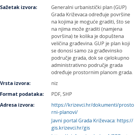
Sažetak izvora
:
Generalni urbanistički plan (GUP)
Grada Križevaca određuje površine
na kojima je moguće graditi, što se
na njima može graditi (namjena
površina) te kolika je dopuštena
veličina građevina. GUP je plan koji
se donosi samo za građevinsko
područje grada, dok se cjelokupno
administrativno područje grada
određuje prostornim planom grada.
Vrsta izvora
:
niz
Format podataka
:
PDF, SHP
Adresa izvora
:
https://krizevci.hr/dokumenti/prosto
rni-planovi/
Javni portal Grada Križevaca: https://
gis.krizevci.hr/gis