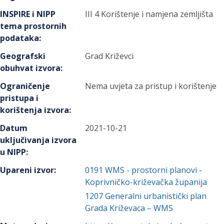
INSPIRE i NIPP
III 4 Korištenje i namjena zemljišta
tema prostornih
podataka
:
Geografski
Grad Križevci
obuhvat izvora
:
Ograničenje
Nema uvjeta za pristup i korištenje
pristupa i
korištenja izvora
:
Datum
2021-10-21
uključivanja izvora
u NIPP
:
Upareni izvor
:
0191
WMS - prostorni planovi -
Koprivničko-križevačka županija
1207
Generalni urbanistički plan
Grada Križevaca – WMS