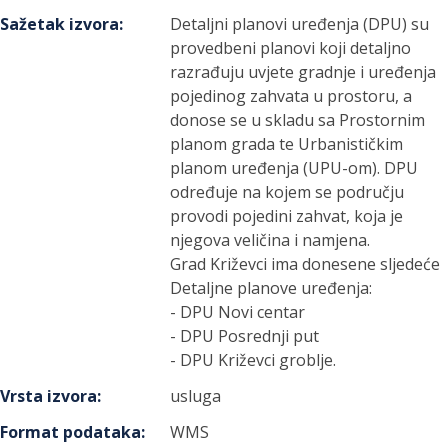
Sažetak izvora
:
Detaljni planovi uređenja (DPU) su
provedbeni planovi koji detaljno
razrađuju uvjete gradnje i uređenja
pojedinog zahvata u prostoru, a
donose se u skladu sa Prostornim
planom grada te Urbanističkim
planom uređenja (UPU-om). DPU
određuje na kojem se području
provodi pojedini zahvat, koja je
njegova veličina i namjena.
Grad Križevci ima donesene sljedeće
Detaljne planove uređenja:
- DPU Novi centar
- DPU Posrednji put
- DPU Križevci groblje.
Vrsta izvora
:
usluga
Format podataka
:
WMS