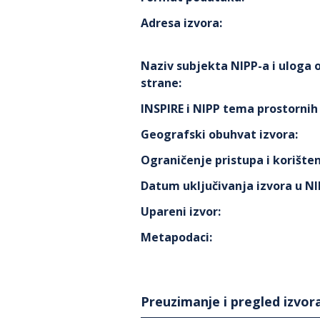
Adresa izvora
:
Naziv subjekta NIPP-a i uloga
strane
:
INSPIRE i NIPP tema prostorni
Geografski obuhvat izvora
:
Ograničenje pristupa i korišten
Datum uključivanja izvora u N
Upareni izvor
:
Metapodaci
:
Preuzimanje i pregled izvor