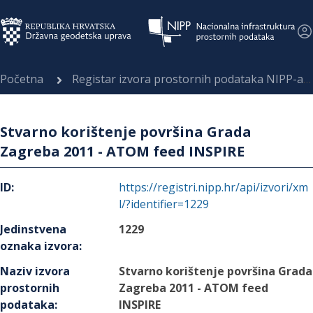
Početna
Registar izvora prostornih podataka NIPP-a
Stvarno korištenje površina Grada
Zagreba 2011 - ATOM feed INSPIRE
ID
:
https://registri.nipp.hr/api/izvori/xm
l/?identifier=1229
Jedinstvena
1229
oznaka izvora
:
Naziv izvora
Stvarno korištenje površina Grada
prostornih
Zagreba 2011 - ATOM feed
podataka
:
INSPIRE