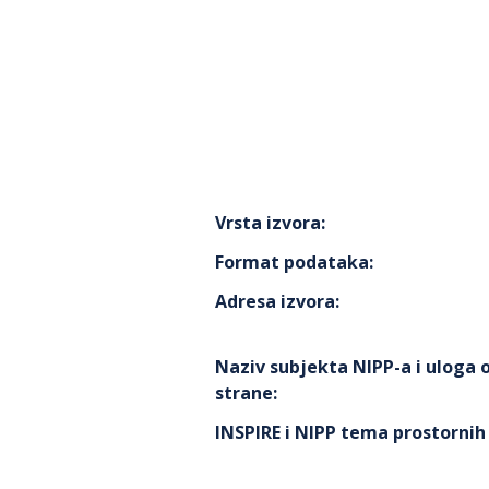
Vrsta izvora
:
Format podataka
:
Adresa izvora
:
Naziv subjekta NIPP-a i uloga
strane
:
INSPIRE i NIPP tema prostorni