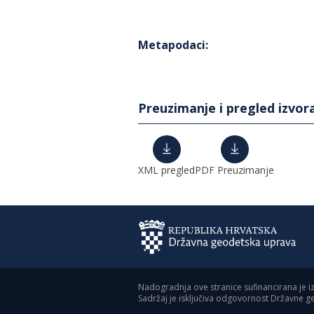
Metapodaci
:
Preuzimanje i pregled izvor
XML pregled
PDF Preuzimanje
Nadogradnja ove stranice sufinancirana je i
Sadržaj je isključiva odgovornost Državne 