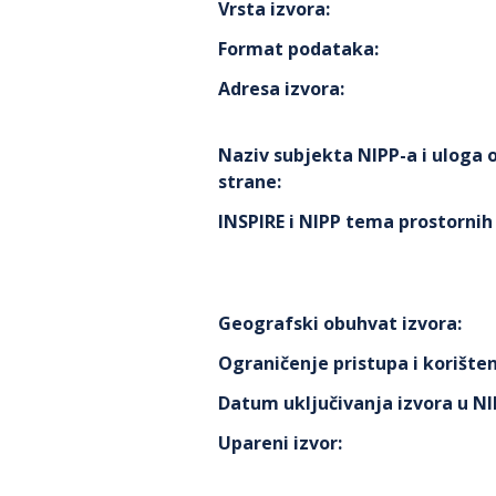
Vrsta izvora
:
Format podataka
:
Adresa izvora
:
Naziv subjekta NIPP-a i uloga
strane
:
INSPIRE i NIPP tema prostorni
Geografski obuhvat izvora
:
Ograničenje pristupa i korišten
Datum uključivanja izvora u N
Upareni izvor
: