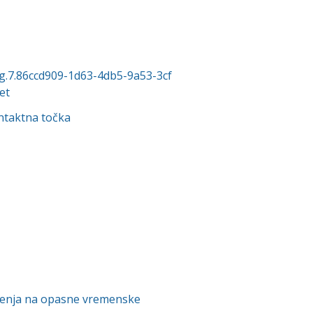
org.7.86ccd909-1d63-4db5-9a53-3cf
et
ntaktna točka
orenja na opasne vremenske