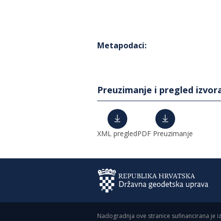
Metapodaci
:
Preuzimanje i pregled izvor
XML pregled
PDF Preuzimanje
Nadogradnja ove stranice sufinancirana je i