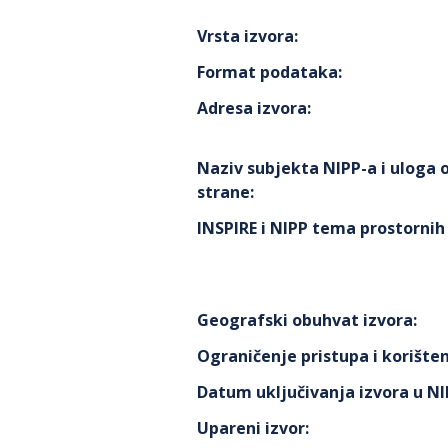
Vrsta izvora
:
Format podataka
:
Adresa izvora
:
Naziv subjekta NIPP-a i uloga
strane
:
INSPIRE i NIPP tema prostorni
Geografski obuhvat izvora
:
Ograničenje pristupa i korišten
Datum uključivanja izvora u N
Upareni izvor
: