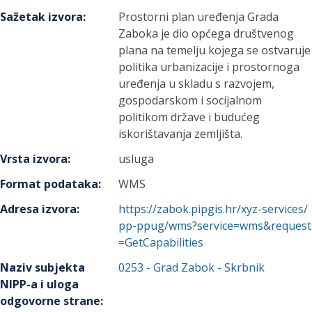
Sažetak izvora
:
Prostorni plan uređenja Grada
Zaboka je dio općega društvenog
plana na temelju kojega se ostvaruje
politika urbanizacije i prostornoga
uređenja u skladu s razvojem,
gospodarskom i socijalnom
politikom države i budućeg
iskorištavanja zemljišta.
Vrsta izvora
:
usluga
Format podataka
:
WMS
Adresa izvora
:
https://zabok.pipgis.hr/xyz-services/
pp-ppug/wms?service=wms&request
=GetCapabilities
Naziv subjekta
0253
-
Grad Zabok
- Skrbnik
NIPP-a i uloga
odgovorne strane
: