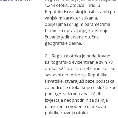
1.244 otoka, otočića i hridi u
Republici Hrvatskoj klasificiranih po
vanjskim karakteristikama,
obilježjima i drugim parametrima
bitnim za upravljanje, korištenje i
čuvanje jedinstvene otočne
geografske cjeline.
Cilj Registra otoka je podatkovno i
kartografsko evidentiranje svih 78
otoka, 524 otočića i 642 hridi koji su
sastavni dio teritorija Republike
Hrvatske, stvarajući baze podataka
za područje otoka koje će služiti kao
podloge za izradu analitičkih
izvještaja neophodnih za daljnja
usmjerenja i vođenje učinkovite
politike razvoja otoka.