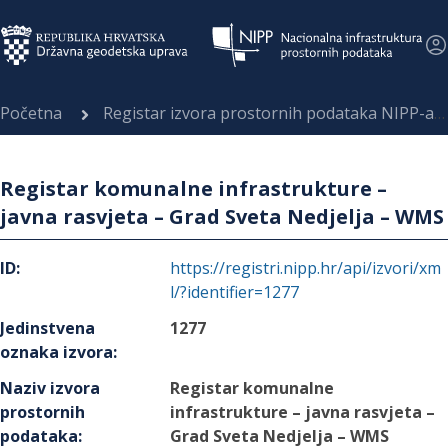
Početna
Registar izvora prostornih podataka NIPP-a
Registar komunalne infrastrukture –
javna rasvjeta – Grad Sveta Nedjelja – WMS
ID
:
https://registri.nipp.hr/api/izvori/xm
l/?identifier=1277
Jedinstvena
1277
oznaka izvora
:
Naziv izvora
Registar komunalne
prostornih
infrastrukture – javna rasvjeta –
podataka
:
Grad Sveta Nedjelja – WMS