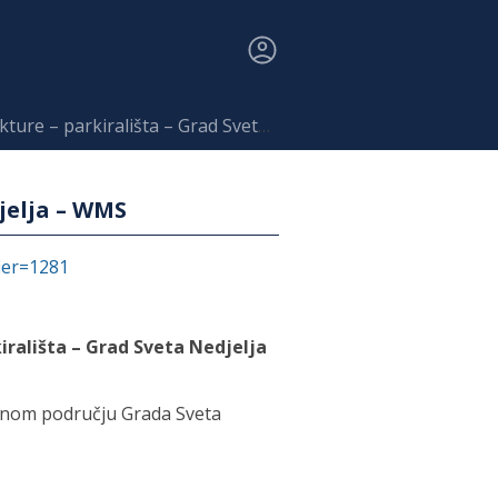
arkirališta – Grad Sveta Nedjelja – WMS
jelja – WMS
fier=1281
irališta – Grad Sveta Nedjelja
tivnom području Grada Sveta