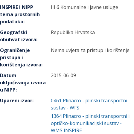
INSPIRE i NIPP
III 6 Komunalne i javne usluge
tema prostornih
podataka
:
Geografski
Republika Hrvatska
obuhvat izvora
:
Ograničenje
Nema uvjeta za pristup i korištenje
pristupa i
korištenja izvora
:
Datum
2015-06-09
uključivanja izvora
u NIPP
:
Upareni izvor
:
0461
Plinacro - plinski transportni
sustav - WFS
1364
Plinacro - plinski transportni i
optičko-komunikacijski sustav -
WMS INSPIRE