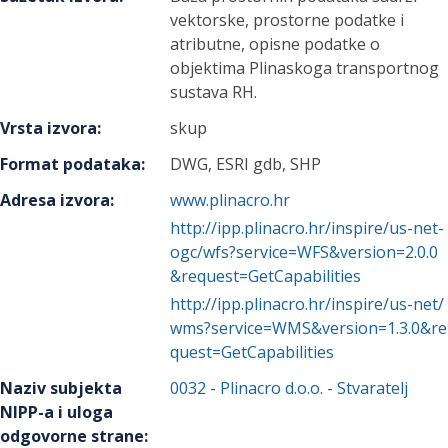
vektorske, prostorne podatke i
atributne, opisne podatke o
objektima Plinaskoga transportnog
sustava RH.
Vrsta izvora
:
skup
Format podataka
:
DWG, ESRI gdb, SHP
Adresa izvora
:
www.plinacro.hr
http://ipp.plinacro.hr/inspire/us-net-
ogc/wfs?service=WFS&version=2.0.0
&request=GetCapabilities
http://ipp.plinacro.hr/inspire/us-net/
wms?service=WMS&version=1.3.0&re
quest=GetCapabilities
Naziv subjekta
0032
-
Plinacro d.o.o.
- Stvaratelj
NIPP-a i uloga
odgovorne strane
: