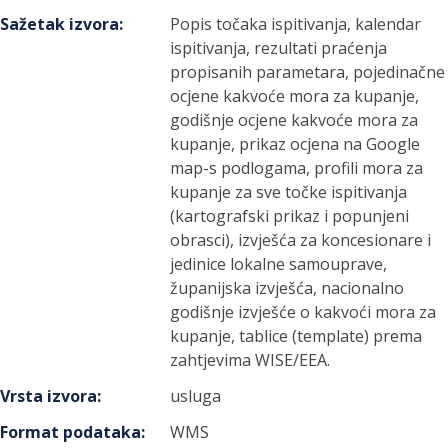
Sažetak izvora
:
Popis točaka ispitivanja, kalendar
ispitivanja, rezultati praćenja
propisanih parametara, pojedinačne
ocjene kakvoće mora za kupanje,
godišnje ocjene kakvoće mora za
kupanje, prikaz ocjena na Google
map-s podlogama, profili mora za
kupanje za sve točke ispitivanja
(kartografski prikaz i popunjeni
obrasci), izvješća za koncesionare i
jedinice lokalne samouprave,
županijska izvješća, nacionalno
godišnje izvješće o kakvoći mora za
kupanje, tablice (template) prema
zahtjevima WISE/EEA.
Vrsta izvora
:
usluga
Format podataka
:
WMS