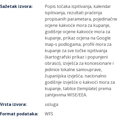
Sažetak izvora
:
Popis točaka ispitivanja, kalendar
ispitivanja, rezultati praćenja
propisanih parametara, pojedinačne
ocjene kakvoće mora za kupanje,
godišnje ocjene kakvoće mora za
kupanje, prikaz ocjena na Google
map-s podlogama, profili mora za
kupanje za sve točke ispitivanja
(kartografski prikaz i popunjeni
obrasci), izvješća za koncesionare i
jedinice lokalne samouprave,
županijska izvješća, nacionalno
godišnje izvješće o kakvoći mora za
kupanje, tablice (template) prema
zahtjevima WISE/EEA.
Vrsta izvora
:
usluga
Format podataka
:
WFS