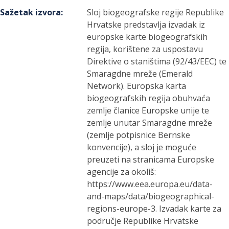
Sažetak izvora
:
Sloj biogeografske regije Republike
Hrvatske predstavlja izvadak iz
europske karte biogeografskih
regija, korištene za uspostavu
Direktive o staništima (92/43/EEC) te
Smaragdne mreže (Emerald
Network). Europska karta
biogeografskih regija obuhvaća
zemlje članice Europske unije te
zemlje unutar Smaragdne mreže
(zemlje potpisnice Bernske
konvencije), a sloj je moguće
preuzeti na stranicama Europske
agencije za okoliš:
https://www.eea.europa.eu/data-
and-maps/data/biogeographical-
regions-europe-3. Izvadak karte za
područje Republike Hrvatske