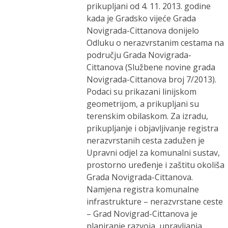
prikupljani od 4. 11. 2013. godine
kada je Gradsko vijeće Grada
Novigrada-Cittanova donijelo
Odluku o nerazvrstanim cestama na
području Grada Novigrada-
Cittanova (Službene novine grada
Novigrada-Cittanova broj 7/2013).
Podaci su prikazani linijskom
geometrijom, a prikupljani su
terenskim obilaskom. Za izradu,
prikupljanje i objavljivanje registra
nerazvrstanih cesta zadužen je
Upravni odjel za komunalni sustav,
prostorno uređenje i zaštitu okoliša
Grada Novigrada-Cittanova.
Namjena registra komunalne
infrastrukture – nerazvrstane ceste
– Grad Novigrad-Cittanova je
planiranje razvoja, upravljanja,