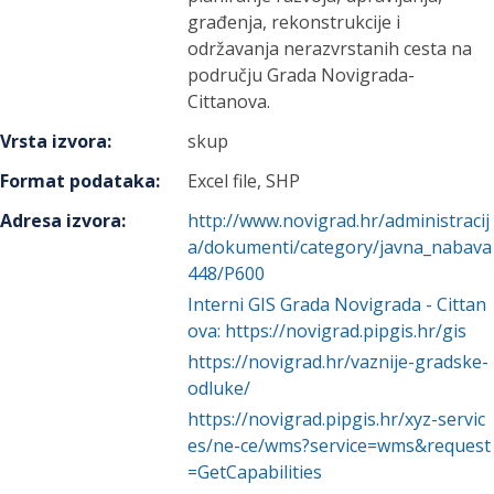
građenja, rekonstrukcije i
održavanja nerazvrstanih cesta na
području Grada Novigrada-
Cittanova.
Vrsta izvora
:
skup
Format podataka
:
Excel file, SHP
Adresa izvora
:
http://www.novigrad.hr/administracij
a/dokumenti/category/javna_nabava
448/P600
Interni GIS Grada Novigrada - Cittan
ova: https://novigrad.pipgis.hr/gis
https://novigrad.hr/vaznije-gradske-
odluke/
https://novigrad.pipgis.hr/xyz-servic
es/ne-ce/wms?service=wms&request
=GetCapabilities