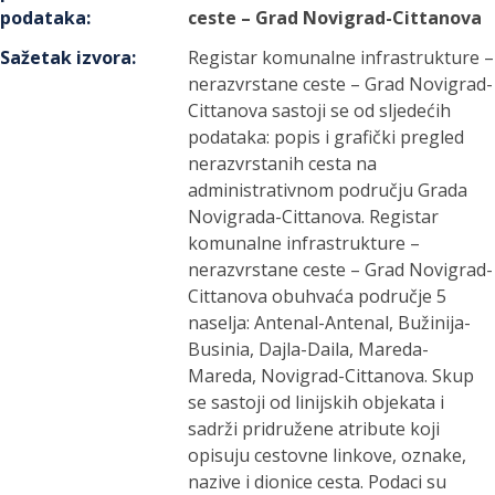
podataka
:
ceste – Grad Novigrad-Cittanova
Sažetak izvora
:
Registar komunalne infrastrukture –
nerazvrstane ceste – Grad Novigrad-
Cittanova sastoji se od sljedećih
podataka: popis i grafički pregled
nerazvrstanih cesta na
administrativnom području Grada
Novigrada-Cittanova. Registar
komunalne infrastrukture –
nerazvrstane ceste – Grad Novigrad-
Cittanova obuhvaća područje 5
naselja: Antenal-Antenal, Bužinija-
Businia, Dajla-Daila, Mareda-
Mareda, Novigrad-Cittanova. Skup
se sastoji od linijskih objekata i
sadrži pridružene atribute koji
opisuju cestovne linkove, oznake,
nazive i dionice cesta. Podaci su