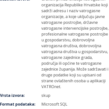
organizacija Republike Hrvatske koji
sadrži adresu i naziv vatrogasne
organizacije, a koje uključuju javne
vatrogasne postrojbe, državne
vatrogasne intervencijske postrojbe,
profesionalne vatrogasne postrojbe
u gospodarstvu, dobrovoljna
vatrogasna društva, dobrovoljna
vatrogasna društva u gospodarstvu,
vatrogasne zajednice grada,
područja ili općine te vatrogasne
zajednice županija. Može sadržavati i
druge podatke koji su upisani od
strane ovlaštenih osoba u aplikaciji
VATROnet.
Vrsta izvora
:
skup
Format podataka
:
Microsoft SQL