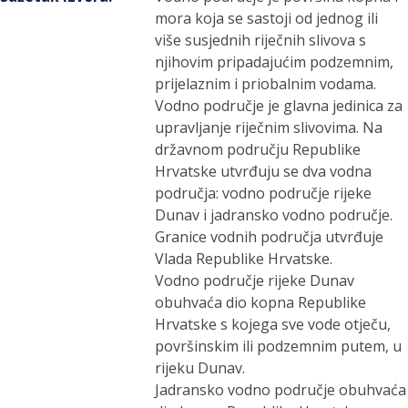
mora koja se sastoji od jednog ili
više susjednih riječnih slivova s
njihovim pripadajućim podzemnim,
prijelaznim i priobalnim vodama.
Vodno područje je glavna jedinica za
upravljanje riječnim slivovima. Na
državnom području Republike
Hrvatske utvrđuju se dva vodna
područja: vodno područje rijeke
Dunav i jadransko vodno područje.
Granice vodnih područja utvrđuje
Vlada Republike Hrvatske.
Vodno područje rijeke Dunav
obuhvaća dio kopna Republike
Hrvatske s kojega sve vode otječu,
površinskim ili podzemnim putem, u
rijeku Dunav.
Jadransko vodno područje obuhvaća