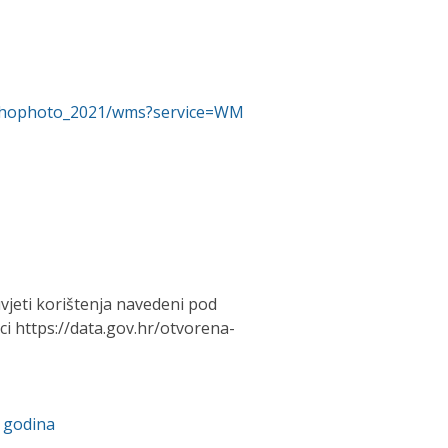
/orthophoto_2021/wms?service=WM
vjeti korištenja navedeni pod
 https://data.gov.hr/otvorena-
. godina