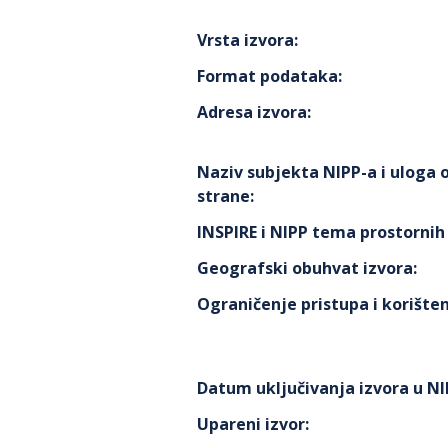
Vrsta izvora
:
Format podataka
:
Adresa izvora
:
Naziv subjekta NIPP-a i uloga
strane
:
INSPIRE i NIPP tema prostorni
Geografski obuhvat izvora
:
Ograničenje pristupa i korišten
Datum uključivanja izvora u N
Upareni izvor
: