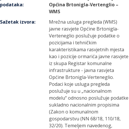
podataka
:
Općina Brtonigla-Vertenglio –
WMS
Sažetak izvora
:
Mrežna usluga pregleda (WMS)
javne rasvjete Općine Brtonigla-
Verteneglio poslužuje podatke o
pozicijama i tehničkim
karakteristikama rasvjetnih mjesta
kao i pozicije ormarića javne rasvjete
iz skupa Registar komunalne
infrastrukture - javna rasvjeta
Općine Brtonigla-Verteneglio.
Podaci koje usluga pregleda
poslužuje su u „nacionalnom
modelu“ odnosno poslužuje podatke
sukladno nacionalnim propisima
(Zakon o komunalnom
gospodarstvu (NN 68/18, 110/18,
32/20). Temeljem navedenog,