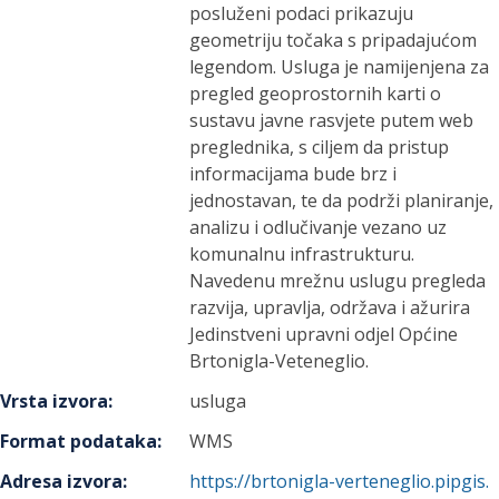
posluženi podaci prikazuju
geometriju točaka s pripadajućom
legendom. Usluga je namijenjena za
pregled geoprostornih karti o
sustavu javne rasvjete putem web
preglednika, s ciljem da pristup
informacijama bude brz i
jednostavan, te da podrži planiranje,
analizu i odlučivanje vezano uz
komunalnu infrastrukturu.
Navedenu mrežnu uslugu pregleda
razvija, upravlja, održava i ažurira
Jedinstveni upravni odjel Općine
Brtonigla-Veteneglio.
Vrsta izvora
:
usluga
Format podataka
:
WMS
Adresa izvora
:
https://brtonigla-verteneglio.pipgis.