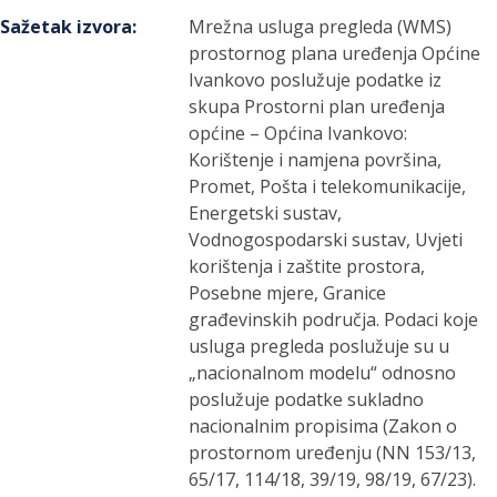
Sažetak izvora
:
Mrežna usluga pregleda (WMS)
prostornog plana uređenja Općine
Ivankovo poslužuje podatke iz
skupa Prostorni plan uređenja
općine – Općina Ivankovo:
Korištenje i namjena površina,
Promet, Pošta i telekomunikacije,
Energetski sustav,
Vodnogospodarski sustav, Uvjeti
korištenja i zaštite prostora,
Posebne mjere, Granice
građevinskih područja. Podaci koje
usluga pregleda poslužuje su u
„nacionalnom modelu“ odnosno
poslužuje podatke sukladno
nacionalnim propisima (Zakon o
prostornom uređenju (NN 153/13,
65/17, 114/18, 39/19, 98/19, 67/23).