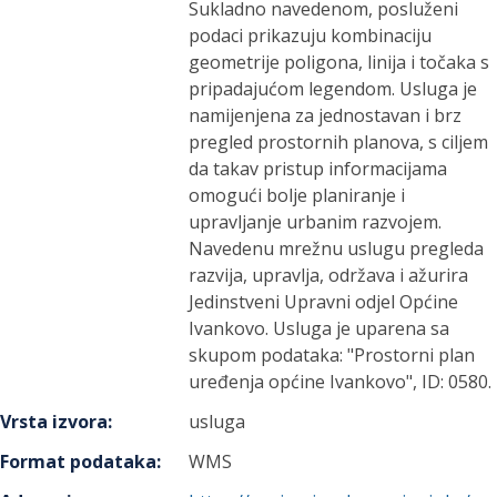
Sukladno navedenom, posluženi
podaci prikazuju kombinaciju
geometrije poligona, linija i točaka s
pripadajućom legendom. Usluga je
namijenjena za jednostavan i brz
pregled prostornih planova, s ciljem
da takav pristup informacijama
omogući bolje planiranje i
upravljanje urbanim razvojem.
Navedenu mrežnu uslugu pregleda
razvija, upravlja, održava i ažurira
Jedinstveni Upravni odjel Općine
Ivankovo. Usluga je uparena sa
skupom podataka: "Prostorni plan
uređenja općine Ivankovo", ID: 0580.
Vrsta izvora
:
usluga
Format podataka
:
WMS