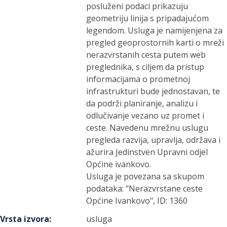
posluženi podaci prikazuju
geometriju linija s pripadajućom
legendom. Usluga je namijenjena za
pregled geoprostornih karti o mreži
nerazvrstanih cesta putem web
preglednika, s ciljem da pristup
informacijama o prometnoj
infrastrukturi bude jednostavan, te
da podrži planiranje, analizu i
odlučivanje vezano uz promet i
ceste. Navedenu mrežnu uslugu
pregleda razvija, upravlja, održava i
ažurira Jedinstven Upravni odjel
Općine ivankovo.
Usluga je povezana sa skupom
podataka: "Nerazvrstane ceste
Općine Ivankovo", ID: 1360
Vrsta izvora
:
usluga