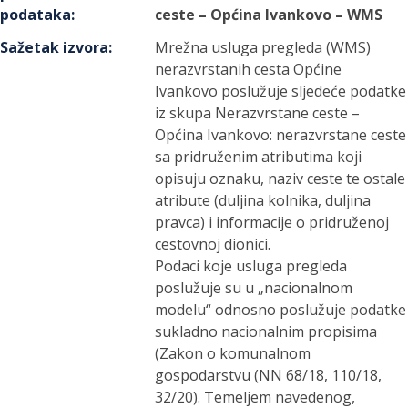
podataka
:
ceste – Općina Ivankovo – WMS
Sažetak izvora
:
Mrežna usluga pregleda (WMS)
nerazvrstanih cesta Općine
Ivankovo poslužuje sljedeće podatke
iz skupa Nerazvrstane ceste –
Općina Ivankovo: nerazvrstane ceste
sa pridruženim atributima koji
opisuju oznaku, naziv ceste te ostale
atribute (duljina kolnika, duljina
pravca) i informacije o pridruženoj
cestovnoj dionici.
Podaci koje usluga pregleda
poslužuje su u „nacionalnom
modelu“ odnosno poslužuje podatke
sukladno nacionalnim propisima
(Zakon o komunalnom
gospodarstvu (NN 68/18, 110/18,
32/20). Temeljem navedenog,