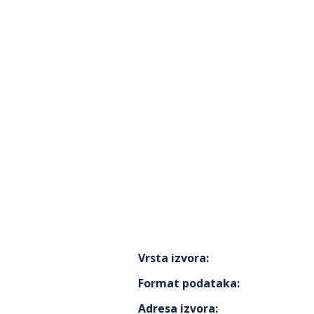
Vrsta izvora
:
Format podataka
:
Adresa izvora
: