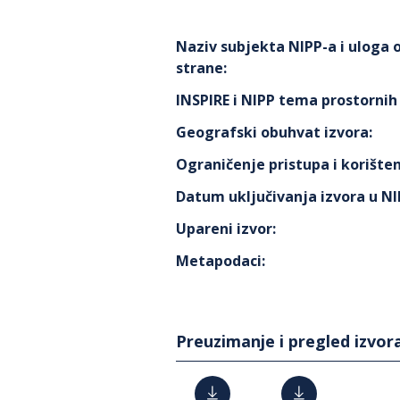
Naziv subjekta NIPP-a i uloga
strane
:
INSPIRE i NIPP tema prostorni
Geografski obuhvat izvora
:
Ograničenje pristupa i korišten
Datum uključivanja izvora u N
Upareni izvor
:
Metapodaci
:
Preuzimanje i pregled izvor