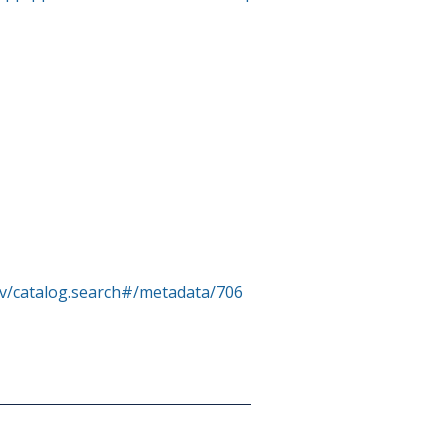
rv/catalog.search#/metadata/706